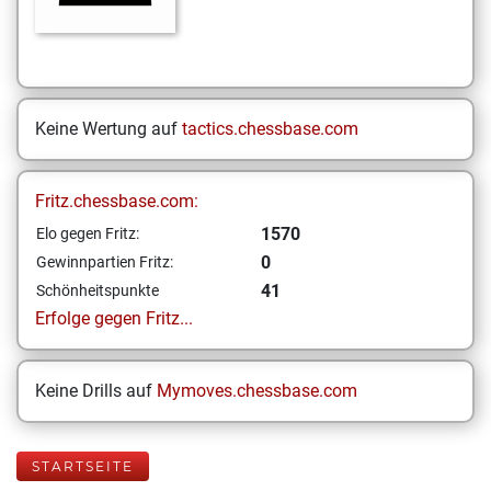
Keine Wertung auf
tactics.chessbase.com
Fritz.chessbase.com:
1570
Elo gegen Fritz:
0
Gewinnpartien Fritz:
41
Schönheitspunkte
Erfolge gegen Fritz...
Keine Drills auf
Mymoves.chessbase.com
STARTSEITE