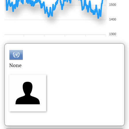
1500
1400
1300
None