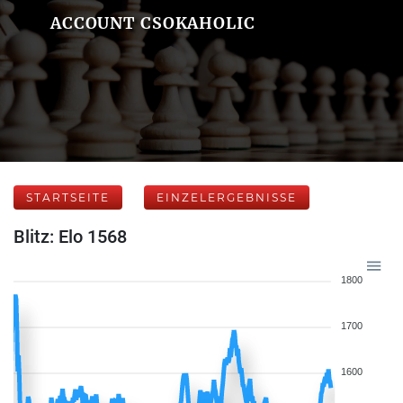
ACCOUNT CSOKAHOLIC
STARTSEITE
EINZELERGEBNISSE
Blitz: Elo 1568
1800
1700
1600