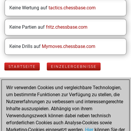
Keine Wertung auf
tactics.chessbase.com
Keine Partien auf
fritz.chessbase.com
Keine Drills auf
Mymoves.chessbase.com
STARTSEITE
EINZELERGEBNISSE
Your Latest App
Wir verwenden Cookies und vergleichbare Technologien,
Activity
um bestimmte Funktionen zur Verfügung zu stellen, die
Nutzererfahrungen zu verbessern und interessengerechte
Inhalte auszuspielen. Abhängig von ihrem
Dienstag, Juni 30,
Verwendungszweck können dabei neben technisch
2026
erforderlichen Cookies auch Analyse-Cookies sowie
Marketing-Cookies eingesetzt werden.
Hier
können Sie der
You played 400