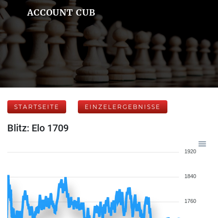
ACCOUNT CUB
STARTSEITE
EINZELERGEBNISSE
Blitz: Elo 1709
1920
1840
1760