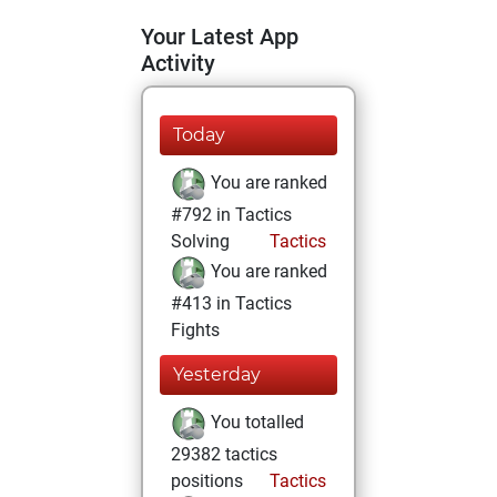
Your Latest App
Activity
Today
You are ranked
#792 in Tactics
Solving
Tactics
You are ranked
#413 in Tactics
Fights
Yesterday
You totalled
29382 tactics
positions
Tactics