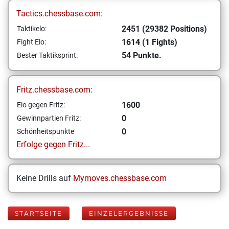
Tactics.chessbase.com:
2451 (29382 Positions)
Taktikelo:
1614 (1 Fights)
Fight Elo:
54 Punkte.
Bester Taktiksprint:
Fritz.chessbase.com:
1600
Elo gegen Fritz:
0
Gewinnpartien Fritz:
0
Schönheitspunkte
Erfolge gegen Fritz...
Keine Drills auf
Mymoves.chessbase.com
STARTSEITE
EINZELERGEBNISSE