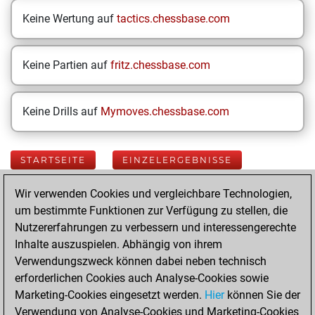
Keine Wertung auf
tactics.chessbase.com
Keine Partien auf
fritz.chessbase.com
Keine Drills auf
Mymoves.chessbase.com
STARTSEITE
EINZELERGEBNISSE
Wir verwenden Cookies und vergleichbare Technologien,
Your Latest App
um bestimmte Funktionen zur Verfügung zu stellen, die
Activity
Nutzererfahrungen zu verbessern und interessengerechte
Inhalte auszuspielen. Abhängig von ihrem
Verwendungszweck können dabei neben technisch
Sonntag, Juni 15,
erforderlichen Cookies auch Analyse-Cookies sowie
2025
Marketing-Cookies eingesetzt werden.
Hier
können Sie der
Verwendung von Analyse-Cookies und Marketing-Cookies
You played 23