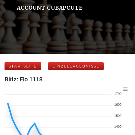
ACCOUNT CUBAPCUTE
STARTSEITE
EINZELERGEBNISSE
Blitz: Elo 1118
1700
1600
1500
1400