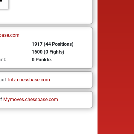
base.com:
1917 (44 Positions)
1600 (0 Fights)
0 Punkte.
int:
 auf
fritz.chessbase.com
uf
Mymoves.chessbase.com