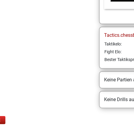
Tactics.chess
Taktikelo:
Fight Elo:
Bester Taktikspr
Keine Partien
Keine Drills a
E