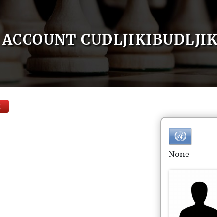
ACCOUNT CUDLJIKIBUDLJIK
E
None