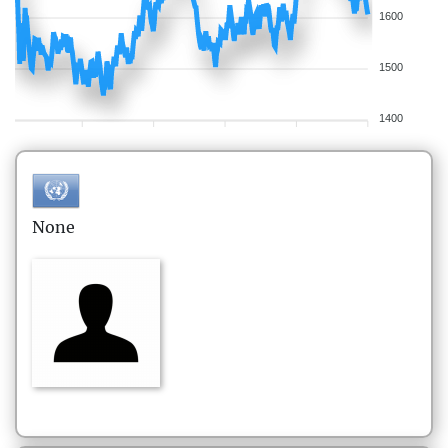
1600
1500
1400
None