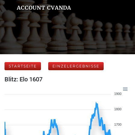
ACCOUNT CVANDA
STARTSEITE
EINZELERGEBNISSE
Blitz: Elo 1607
1900
1800
1700