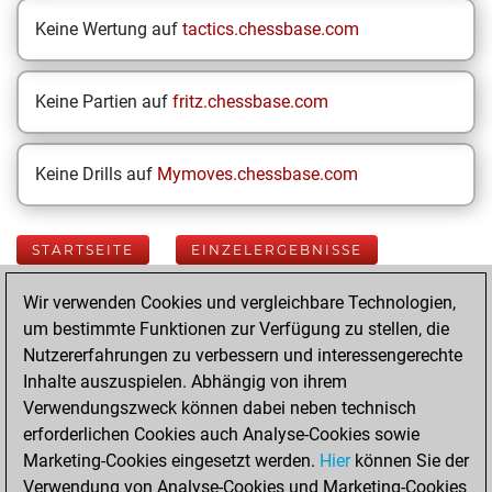
Keine Wertung auf
tactics.chessbase.com
Keine Partien auf
fritz.chessbase.com
Keine Drills auf
Mymoves.chessbase.com
STARTSEITE
EINZELERGEBNISSE
Wir verwenden Cookies und vergleichbare Technologien,
Your Latest App
um bestimmte Funktionen zur Verfügung zu stellen, die
Activity
Nutzererfahrungen zu verbessern und interessengerechte
Inhalte auszuspielen. Abhängig von ihrem
Verwendungszweck können dabei neben technisch
Yesterday
erforderlichen Cookies auch Analyse-Cookies sowie
Marketing-Cookies eingesetzt werden.
Hier
können Sie der
You played 400
Verwendung von Analyse-Cookies und Marketing-Cookies