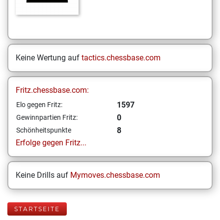
Keine Wertung auf
tactics.chessbase.com
Fritz.chessbase.com:
1597
Elo gegen Fritz:
0
Gewinnpartien Fritz:
8
Schönheitspunkte
Erfolge gegen Fritz...
Keine Drills auf
Mymoves.chessbase.com
STARTSEITE