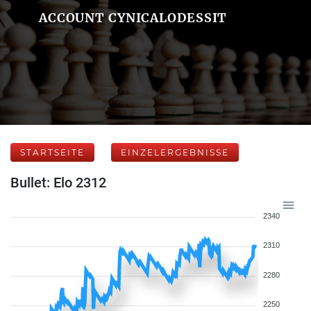
ACCOUNT CYNICALODESSIT
STARTSEITE
EINZELERGEBNISSE
Bullet: Elo 2312
2340
2310
2280
2250