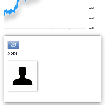
2220
2190
2160
None