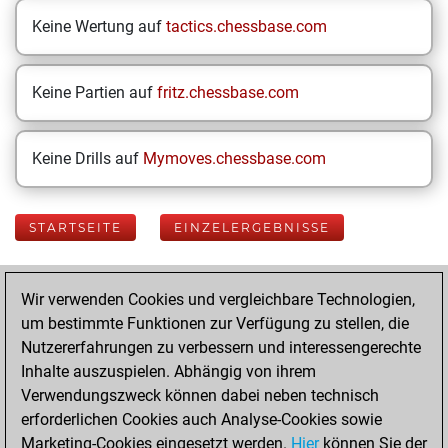
Keine Wertung auf
tactics.chessbase.com
Keine Partien auf
fritz.chessbase.com
Keine Drills auf
Mymoves.chessbase.com
STARTSEITE
EINZELERGEBNISSE
Your Latest App
Wir verwenden Cookies und vergleichbare Technologien,
Activity
um bestimmte Funktionen zur Verfügung zu stellen, die
Nutzererfahrungen zu verbessern und interessengerechte
Inhalte auszuspielen. Abhängig von ihrem
Freitag, Juli 3,
Verwendungszweck können dabei neben technisch
2026
erforderlichen Cookies auch Analyse-Cookies sowie
Marketing-Cookies eingesetzt werden.
Hier
können Sie der
You played 400