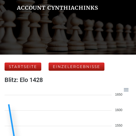
ACCOUNT CYNTHIACHINKS
STARTSEITE
EINZELERGEBNISSE
Blitz: Elo 1428
1650
1600
1550