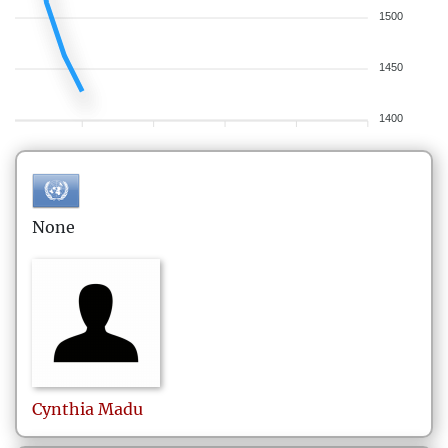
1500
1450
1400
None
Cynthia
Madu