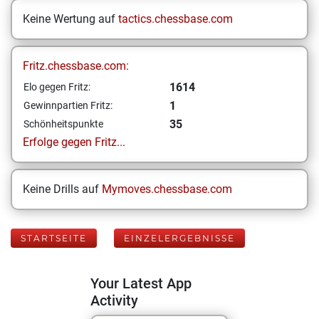
Keine Wertung auf
tactics.chessbase.com
Fritz.chessbase.com:
1614
Elo gegen Fritz:
1
Gewinnpartien Fritz:
35
Schönheitspunkte
Erfolge gegen Fritz...
Keine Drills auf
Mymoves.chessbase.com
STARTSEITE
EINZELERGEBNISSE
Your Latest App
Activity