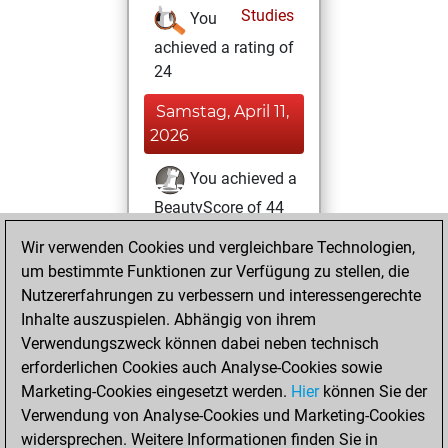
Studies
You
achieved a rating of
24
Samstag, April 11,
2026
You achieved a
BeautyScore of 44
Fritz
You
Wir verwenden Cookies und vergleichbare Technologien,
achieved a new Elo
um bestimmte Funktionen zur Verfügung zu stellen, die
of 1555
Nutzererfahrungen zu verbessern und interessengerechte
Inhalte auszuspielen. Abhängig von ihrem
Donnerstag,
Verwendungszweck können dabei neben technisch
Oktober 23, 2025
erforderlichen Cookies auch Analyse-Cookies sowie
Marketing-Cookies eingesetzt werden.
Hier
können Sie der
You created
Verwendung von Analyse-Cookies und Marketing-Cookies
your Fritz account
widersprechen. Weitere Informationen finden Sie in
Fritz