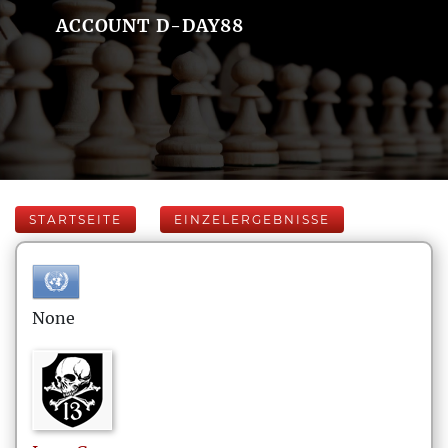
ACCOUNT D-DAY88
STARTSEITE
EINZELERGEBNISSE
None