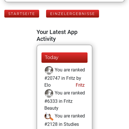
STARTSEITE
EINZELERGEBNISSE
Your Latest App
Activity
Today
You are ranked
#20747 in Fritz by
Elo
Fritz
You are ranked
#6333 in Fritz
Beauty
You are ranked
#2128 in Studies