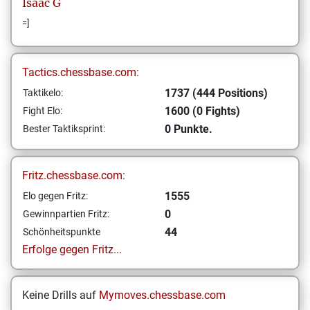
Isaac
G
=]
Tactics.chessbase.com:
1737 (444 Positions)
Taktikelo:
1600 (0 Fights)
Fight Elo:
0 Punkte.
Bester Taktiksprint:
Fritz.chessbase.com:
1555
Elo gegen Fritz:
0
Gewinnpartien Fritz:
44
Schönheitspunkte
Erfolge gegen Fritz...
Keine Drills auf
Mymoves.chessbase.com