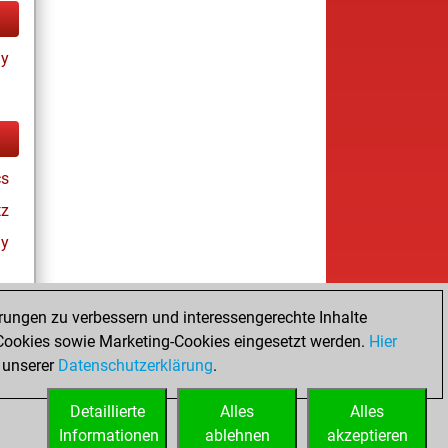
ay
cs
tz
ay
rungen zu verbessern und interessengerechte Inhalte
ookies sowie Marketing-Cookies eingesetzt werden.
Hier
es
 unserer
Datenschutzerklärung
.
Detaillierte
Alles
Alles
Informationen
ablehnen
akzeptieren