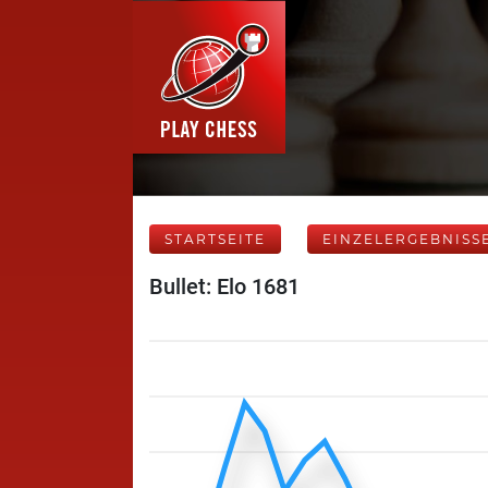
STARTSEITE
EINZELERGEBNISS
Bullet: Elo 1681