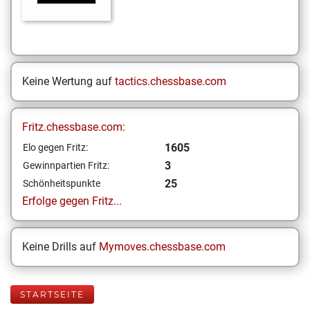
Keine Wertung auf
tactics.chessbase.com
Fritz.chessbase.com:
1605
Elo gegen Fritz:
3
Gewinnpartien Fritz:
25
Schönheitspunkte
Erfolge gegen Fritz...
Keine Drills auf
Mymoves.chessbase.com
STARTSEITE