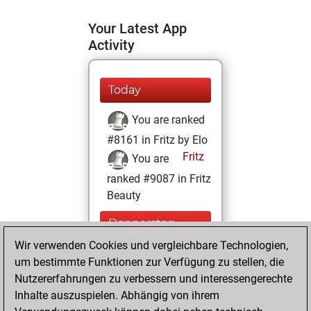
Your Latest App
Activity
Today
You are ranked
#8161 in Fritz by Elo
Fritz
You are
ranked #9087 in Fritz
Beauty
Donnerstag,
Dezember 10,
Wir verwenden Cookies und vergleichbare Technologien,
2020
um bestimmte Funktionen zur Verfügung zu stellen, die
Nutzererfahrungen zu verbessern und interessengerechte
You won
Inhalte auszuspielen. Abhängig von ihrem
against Fritz
Fritz