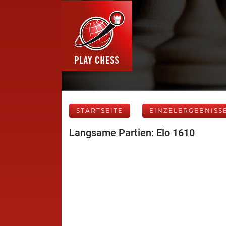
STARTSEITE
EINZELERGEBNISS
Langsame Partien: Elo 1610