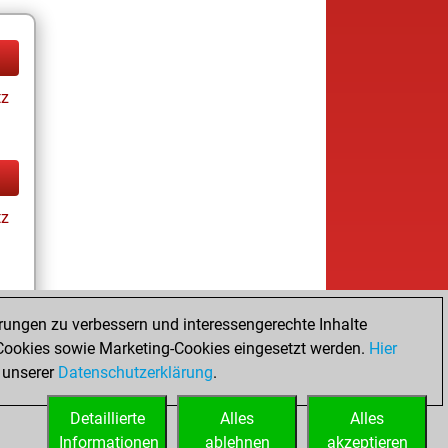
tz
tz
rungen zu verbessern und interessengerechte Inhalte
ookies sowie Marketing-Cookies eingesetzt werden.
Hier
tz
 unserer
Datenschutzerklärung
.
Detaillierte
Alles
Alles
Informationen
ablehnen
akzeptieren