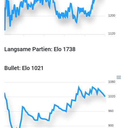
1200
1120
Langsame Partien: Elo 1738
Bullet: Elo 1021
1080
1020
960
900