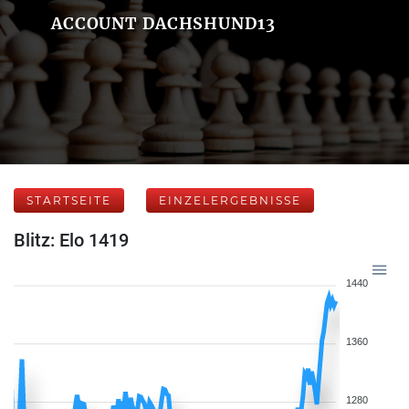
ACCOUNT DACHSHUND13
STARTSEITE
EINZELERGEBNISSE
Blitz: Elo 1419
1440
1360
1280