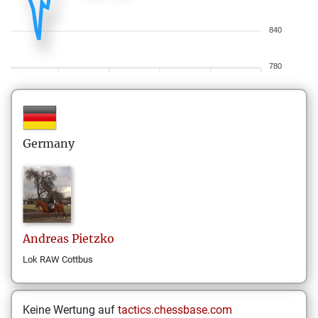
840
780
Germany
Andreas
Pietzko
Lok RAW Cottbus
Keine Wertung auf
tactics.chessbase.com