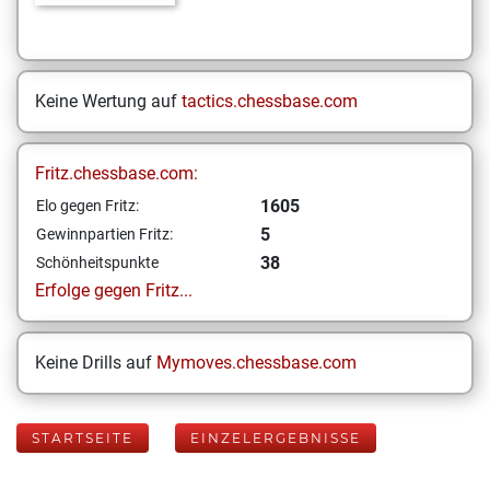
Keine Wertung auf
tactics.chessbase.com
Fritz.chessbase.com:
1605
Elo gegen Fritz:
5
Gewinnpartien Fritz:
38
Schönheitspunkte
Erfolge gegen Fritz...
Keine Drills auf
Mymoves.chessbase.com
STARTSEITE
EINZELERGEBNISSE