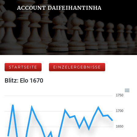
ACCOUNT DAIFEIHANTINHA
STARTSEITE
EINZELERGEBNISSE
Blitz: Elo 1670
1750
1700
1650