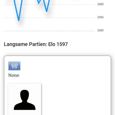
1600
1550
1500
Langsame Partien: Elo 1597
None