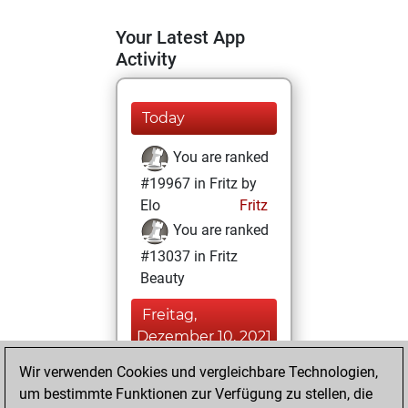
Your Latest App
Activity
Today
You are ranked
#19967 in Fritz by
Elo
Fritz
You are ranked
#13037 in Fritz
Beauty
Freitag,
Dezember 10, 2021
Wir verwenden Cookies und vergleichbare Technologien,
You achieved a
um bestimmte Funktionen zur Verfügung zu stellen, die
BeautyScore of 13