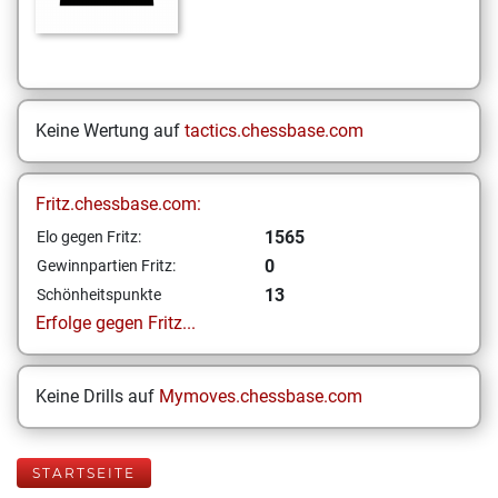
Keine Wertung auf
tactics.chessbase.com
Fritz.chessbase.com:
1565
Elo gegen Fritz:
0
Gewinnpartien Fritz:
13
Schönheitspunkte
Erfolge gegen Fritz...
Keine Drills auf
Mymoves.chessbase.com
STARTSEITE