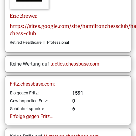
Eric
Brewer
https://sites.google.com/site/hamiltonchessclub/h
chess-club
Retired Healthcare IT Professional
Keine Wertung auf
tactics.chessbase.com
Fritz.chessbase.com:
1591
Elo gegen Fritz:
0
Gewinnpartien Fritz:
6
Schönheitspunkte
Erfolge gegen Fritz...