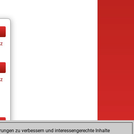
tz
tz
rungen zu verbessern und interessengerechte Inhalte