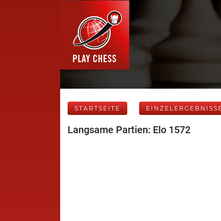
STARTSEITE
EINZELERGEBNISS
Langsame Partien: Elo 1572