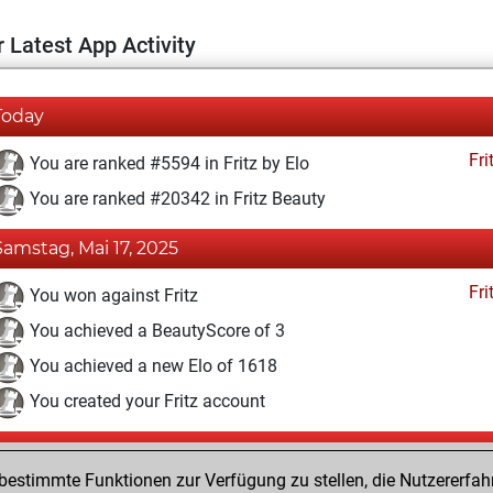
 Latest App Activity
Today
Fri
You are ranked #5594 in Fritz by Elo
You are ranked #20342 in Fritz Beauty
Samstag, Mai 17, 2025
Fri
You won against Fritz
You achieved a BeautyScore of 3
You achieved a new Elo of 1618
You created your Fritz account
Montag, Mai 12, 2025
estimmte Funktionen zur Verfügung zu stellen, die Nutzererfah