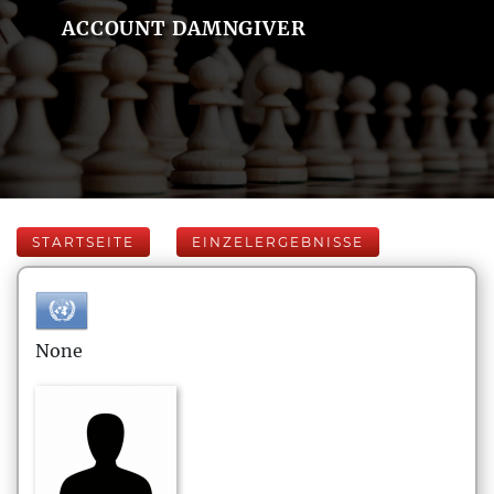
ACCOUNT DAMNGIVER
STARTSEITE
EINZELERGEBNISSE
None