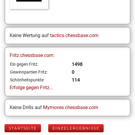
Keine Wertung auf
tactics.chessbase.com
Fritz.chessbase.com:
1498
Elo gegen Fritz:
0
Gewinnpartien Fritz:
114
Schönheitspunkte
Erfolge gegen Fritz...
Keine Drills auf
Mymoves.chessbase.com
STARTSEITE
EINZELERGEBNISSE