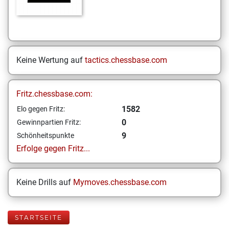
Keine Wertung auf
tactics.chessbase.com
Fritz.chessbase.com:
1582
Elo gegen Fritz:
0
Gewinnpartien Fritz:
9
Schönheitspunkte
Erfolge gegen Fritz...
Keine Drills auf
Mymoves.chessbase.com
STARTSEITE