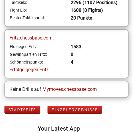
2296 (1107 Positions)
Taktikelo:
1600 (0 Fights)
Fight Elo:
20 Punkte.
Bester Taktiksprint:
Fritz.chessbase.com:
1583
Elo gegen Fritz:
0
Gewinnpartien Fritz:
4
Schönheitspunkte
Erfolge gegen Fritz...
Keine Drills auf
Mymoves.chessbase.com
STARTSEITE
EINZELERGEBNISSE
Your Latest App