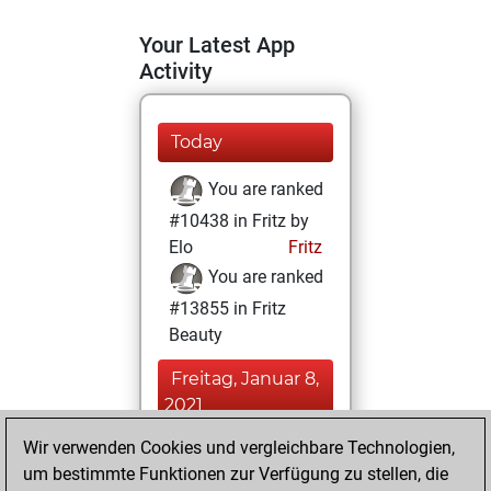
Your Latest App
Activity
Today
You are ranked
#10438 in Fritz by
Elo
Fritz
You are ranked
#13855 in Fritz
Beauty
Freitag, Januar 8,
2021
Wir verwenden Cookies und vergleichbare Technologien,
You achieved a
um bestimmte Funktionen zur Verfügung zu stellen, die
BeautyScore of 11