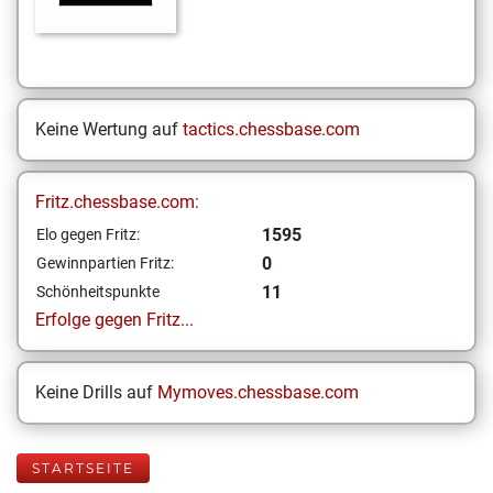
Keine Wertung auf
tactics.chessbase.com
Fritz.chessbase.com:
1595
Elo gegen Fritz:
0
Gewinnpartien Fritz:
11
Schönheitspunkte
Erfolge gegen Fritz...
Keine Drills auf
Mymoves.chessbase.com
STARTSEITE