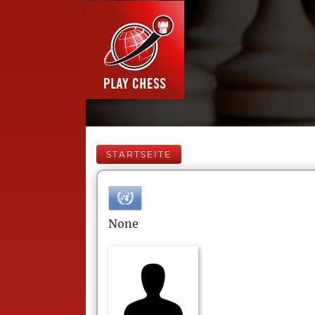
STARTSEITE
None