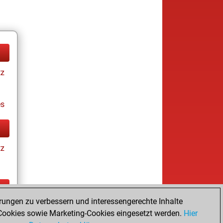
tz
es
tz
rungen zu verbessern und interessengerechte Inhalte
tz
ookies sowie Marketing-Cookies eingesetzt werden.
Hier