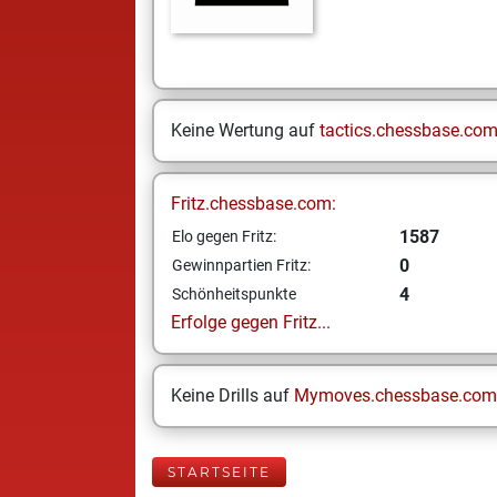
Keine Wertung auf
tactics.chessbase.co
Fritz.chessbase.com:
1587
Elo gegen Fritz:
0
Gewinnpartien Fritz:
4
Schönheitspunkte
Erfolge gegen Fritz...
Keine Drills auf
Mymoves.chessbase.com
STARTSEITE