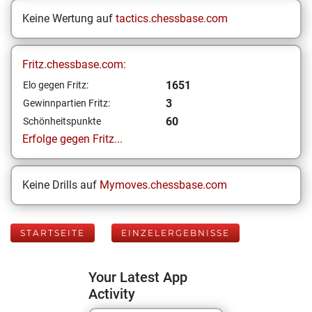
Keine Wertung auf
tactics.chessbase.com
Fritz.chessbase.com:
1651
Elo gegen Fritz:
3
Gewinnpartien Fritz:
60
Schönheitspunkte
Erfolge gegen Fritz...
Keine Drills auf
Mymoves.chessbase.com
STARTSEITE
EINZELERGEBNISSE
Your Latest App
Activity