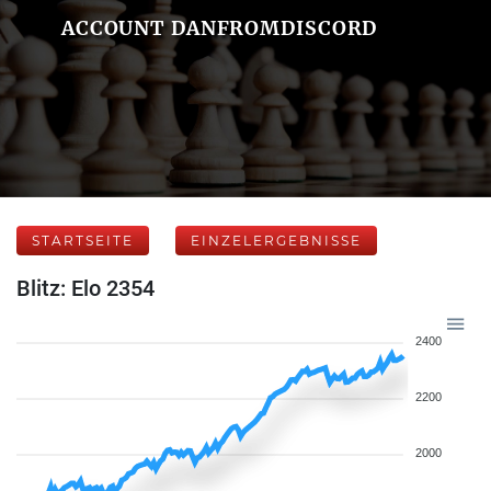
ACCOUNT DANFROMDISCORD
STARTSEITE
EINZELERGEBNISSE
Blitz: Elo 2354
2400
2200
2000