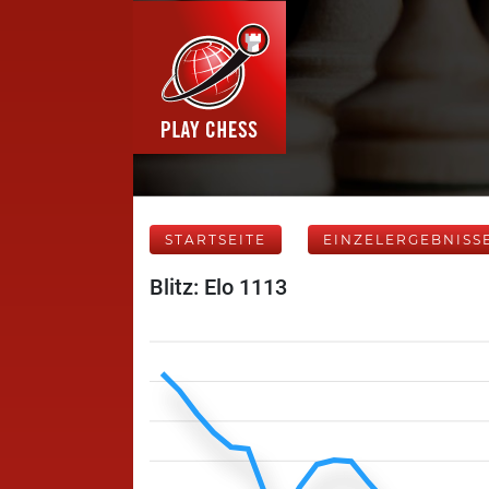
STARTSEITE
EINZELERGEBNISS
Blitz: Elo 1113