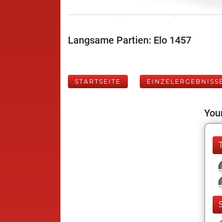
Langsame Partien: Elo 1457
STARTSEITE
EINZELERGEBNISS
Your