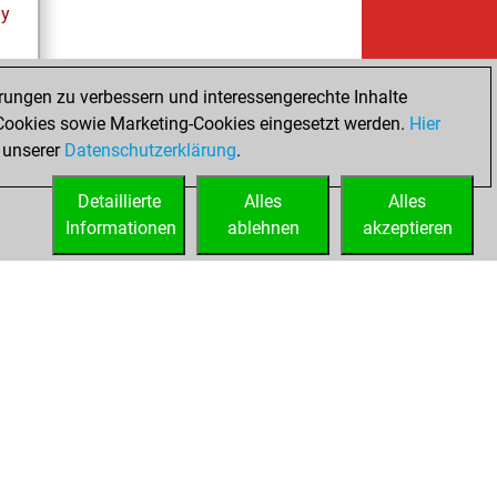
ay
rungen zu verbessern und interessengerechte Inhalte
ookies sowie Marketing-Cookies eingesetzt werden.
Hier
tz
 unserer
Datenschutzerklärung
.
Detaillierte
Alles
Alles
Informationen
ablehnen
akzeptieren
ed
Lizenzen