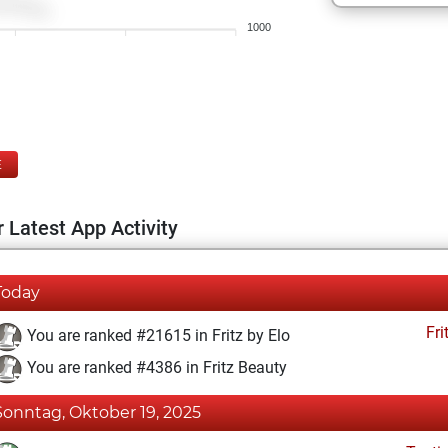
1000
E
 Latest App Activity
Today
Fri
You are ranked #21615 in Fritz by Elo
You are ranked #4386 in Fritz Beauty
Sonntag, Oktober 19, 2025