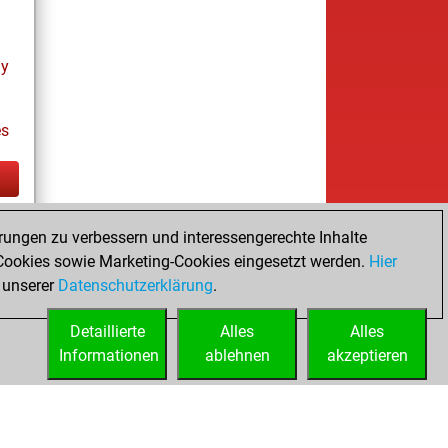
ay
es
tz
rungen zu verbessern und interessengerechte Inhalte
ay
ookies sowie Marketing-Cookies eingesetzt werden.
Hier
 unserer
Datenschutzerklärung
.
Detaillierte
Alles
Alles
Informationen
ablehnen
akzeptieren