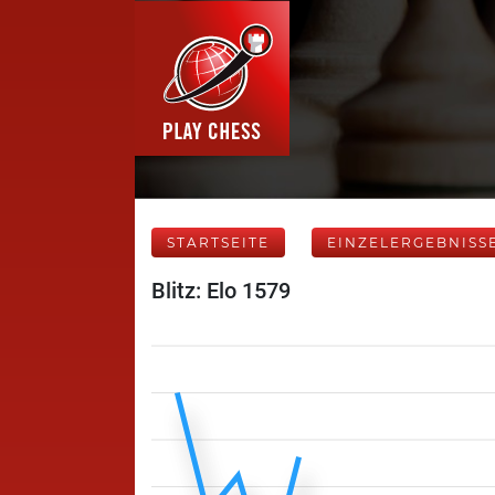
STARTSEITE
EINZELERGEBNISS
Blitz: Elo 1579