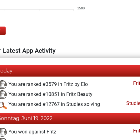
1580
E
 Latest App Activity
Today
Fri
You are ranked #3579 in Fritz by Elo
You are ranked #10851 in Fritz Beauty
Studi
You are ranked #12767 in Studies solving
Sonntag, Juni 19, 2022
Fri
You won against Fritz