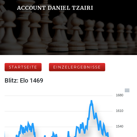
ACCOUNT DANIEL TZAIRI
STARTSEITE
EINZELERGEBNISSE
Blitz: Elo 1469
1680
1610
1540