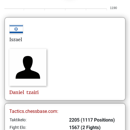
1190
Israel
Daniel
tzairi
Tactics.chessbase.com:
2205 (1117 Positions)
Taktikelo:
1567 (2 Fights)
Fight Elo: