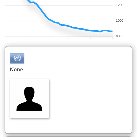
1200
1000
800
None