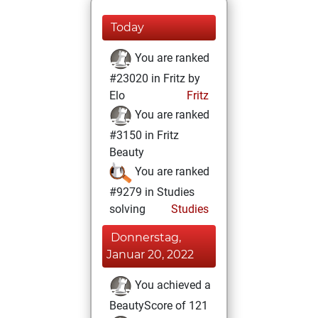
Today
You are ranked
#23020 in Fritz by
Elo
Fritz
You are ranked
#3150 in Fritz
Beauty
You are ranked
#9279 in Studies
solving
Studies
Donnerstag,
Januar 20, 2022
You achieved a
BeautyScore of 121