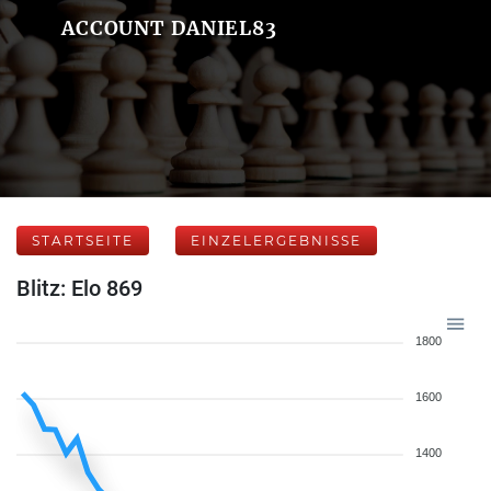
ACCOUNT DANIEL83
STARTSEITE
EINZELERGEBNISSE
Blitz: Elo 869
1800
1600
1400