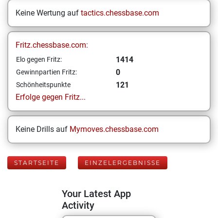
Keine Wertung auf
tactics.chessbase.com
Fritz.chessbase.com:
1414
Elo gegen Fritz:
0
Gewinnpartien Fritz:
121
Schönheitspunkte
Erfolge gegen Fritz...
Keine Drills auf
Mymoves.chessbase.com
STARTSEITE
EINZELERGEBNISSE
Your Latest App
Activity