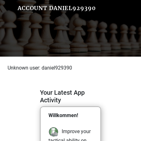
ACCOUNT DANIEL929390
Unknown user: daniel929390
Your Latest App
Activity
Willkommen!
Improve your
tactical ability on