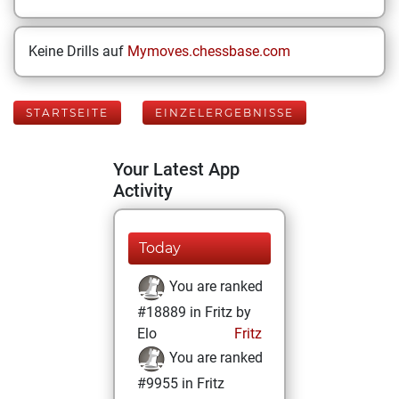
Keine Drills auf
Mymoves.chessbase.com
STARTSEITE
EINZELERGEBNISSE
Your Latest App
Activity
Today
You are ranked
#18889 in Fritz by
Elo
Fritz
You are ranked
#9955 in Fritz