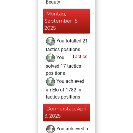
Beauty
Montag,
September 15,
2025
You totalled 21
tactics positions
Tactics
You
solved 17 tactics
positions
You achieved
an Elo of 1782 in
tactics positions
Donnerstag, April
3, 2025
You achieved a