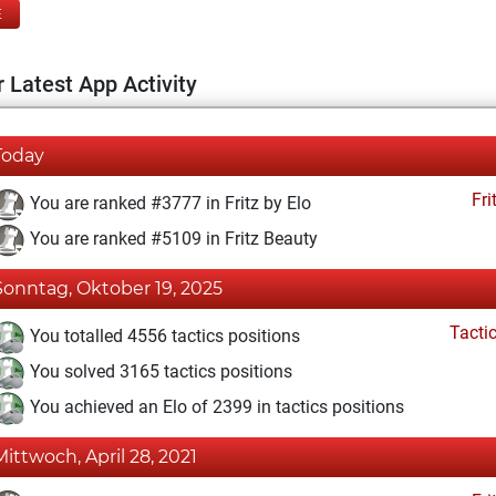
E
 Latest App Activity
Today
Fri
You are ranked #3777 in Fritz by Elo
You are ranked #5109 in Fritz Beauty
Sonntag, Oktober 19, 2025
Tacti
You totalled 4556 tactics positions
You solved 3165 tactics positions
You achieved an Elo of 2399 in tactics positions
Mittwoch, April 28, 2021