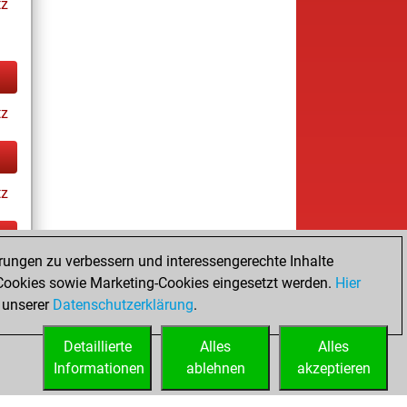
tz
tz
tz
rungen zu verbessern und interessengerechte Inhalte
ay
ookies sowie Marketing-Cookies eingesetzt werden.
Hier
 unserer
Datenschutzerklärung
.
Detaillierte
Alles
Alles
Informationen
ablehnen
akzeptieren