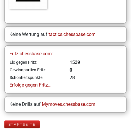
Keine Wertung auf
tactics.chessbase.com
Fritz.chessbase.com:
1539
Elo gegen Fritz:
0
Gewinnpartien Fritz:
78
Schönheitspunkte
Erfolge gegen Fritz...
Keine Drills auf
Mymoves.chessbase.com
STARTSEITE