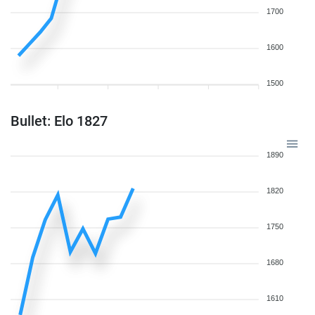
1700
1600
1500
Bullet: Elo 1827
1890
1820
1750
1680
1610