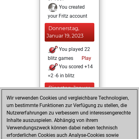
You created
your Fritz account
Donnerstag,
Januar 19, 2023
You played 22
blitz games
Play
You scored +14
=2 -6 in blitz
Dienstag, Januar
17, 2023
Wir verwenden Cookies und vergleichbare Technologien,
um bestimmte Funktionen zur Verfügung zu stellen, die
You created
Nutzererfahrungen zu verbessern und interessengerechte
your Studies account
Inhalte auszuspielen. Abhängig von ihrem
Studies
Verwendungszweck können dabei neben technisch
Samstag,
erforderlichen Cookies auch Analyse-Cookies sowie
November 5, 2022