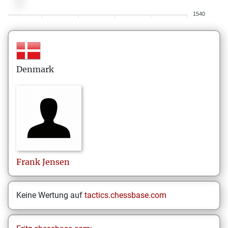
1540
Denmark
Frank
Jensen
Keine Wertung auf
tactics.chessbase.com