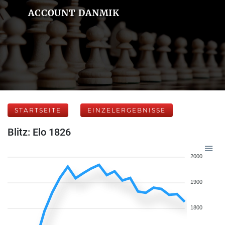
ACCOUNT DANMIK
STARTSEITE
EINZELERGEBNISSE
Blitz: Elo 1826
2000
1900
1800