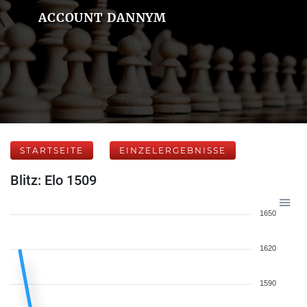
ACCOUNT DANNYM
STARTSEITE
EINZELERGEBNISSE
Blitz: Elo 1509
1650
1620
1590