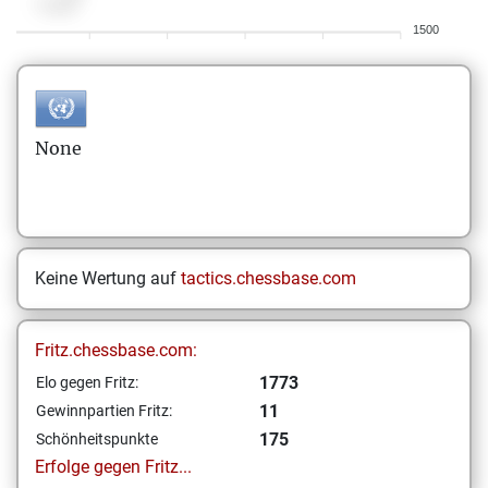
1500
None
Keine Wertung auf
tactics.chessbase.com
Fritz.chessbase.com:
1773
Elo gegen Fritz:
11
Gewinnpartien Fritz:
175
Schönheitspunkte
Erfolge gegen Fritz...