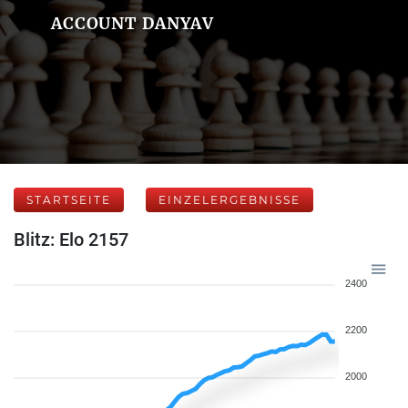
ACCOUNT DANYAV
STARTSEITE
EINZELERGEBNISSE
Blitz: Elo 2157
2400
2200
2000