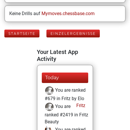
Keine Drills auf
Mymoves.chessbase.com
STARTSEITE
EINZELERGEBNISSE
Your Latest App
Activity
Today
You are ranked
#679 in Fritz by Elo
Fritz
You are
ranked #2419 in Fritz
Beauty
You are ranked