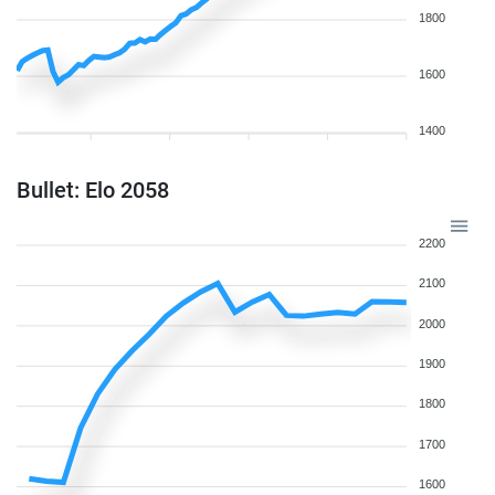
1800
1600
1400
Bullet: Elo 2058
2200
2100
2000
1900
1800
1700
1600