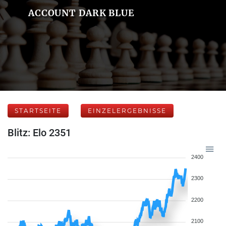
ACCOUNT DARK BLUE
STARTSEITE
EINZELERGEBNISSE
Blitz: Elo 2351
2400
2300
2200
2100