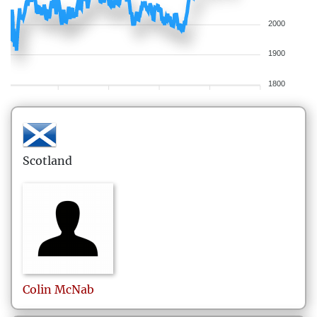
2000
1900
1800
Scotland
Colin
McNab