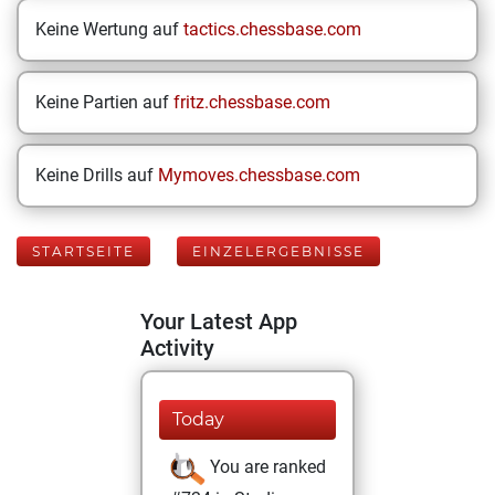
Keine Wertung auf
tactics.chessbase.com
Keine Partien auf
fritz.chessbase.com
Keine Drills auf
Mymoves.chessbase.com
STARTSEITE
EINZELERGEBNISSE
Your Latest App
Activity
Today
You are ranked