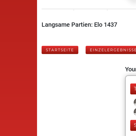
Langsame Partien: Elo 1437
STARTSEITE
EINZELERGEBNISS
Your