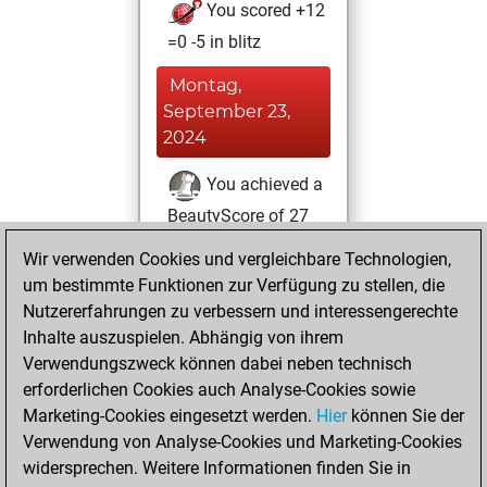
You scored +12
=0 -5 in blitz
Montag,
September 23,
2024
You achieved a
BeautyScore of 27
Fritz
You
Wir verwenden Cookies und vergleichbare Technologien,
achieved a new Elo
um bestimmte Funktionen zur Verfügung zu stellen, die
of 1584
Nutzererfahrungen zu verbessern und interessengerechte
Inhalte auszuspielen. Abhängig von ihrem
Montag, März 18,
Verwendungszweck können dabei neben technisch
2024
erforderlichen Cookies auch Analyse-Cookies sowie
Marketing-Cookies eingesetzt werden.
Hier
können Sie der
You created
Verwendung von Analyse-Cookies und Marketing-Cookies
your Fritz account
widersprechen. Weitere Informationen finden Sie in
Fritz
You