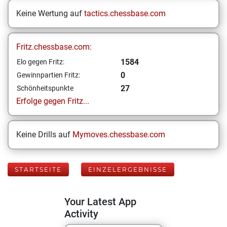
Keine Wertung auf
tactics.chessbase.com
Fritz.chessbase.com:
1584
Elo gegen Fritz:
0
Gewinnpartien Fritz:
27
Schönheitspunkte
Erfolge gegen Fritz...
Keine Drills auf
Mymoves.chessbase.com
STARTSEITE
EINZELERGEBNISSE
Your Latest App
Activity