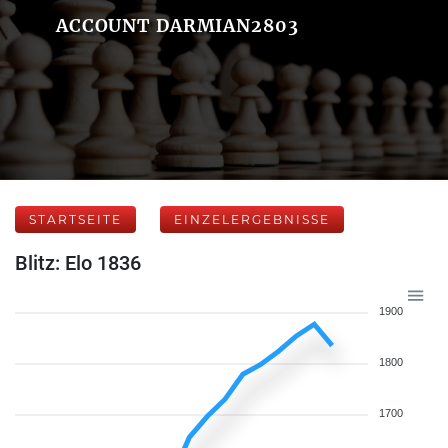
ACCOUNT DARMIAN2803
STARTSEITE
EINZELERGEBNISSE
Blitz: Elo 1836
1900
1800
1700