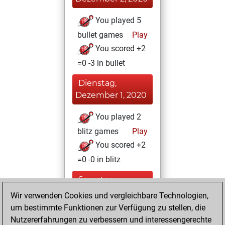
You played 5
bullet games
Play
You scored +2
=0 -3 in bullet
Dienstag,
Dezember 1, 2020
You played 2
blitz games
Play
You scored +2
=0 -0 in blitz
Samstag,
November 28,
Wir verwenden Cookies und vergleichbare Technologien,
2020
um bestimmte Funktionen zur Verfügung zu stellen, die
Nutzererfahrungen zu verbessern und interessengerechte