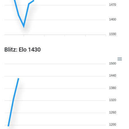
1470
1400
1330
Blitz: Elo 1430
1500
1440
1380
1320
1260
1200