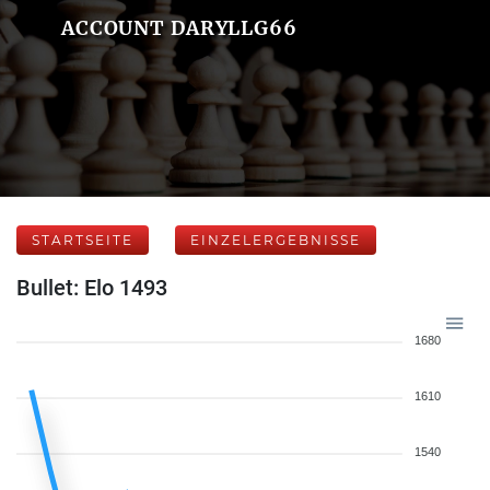
ACCOUNT DARYLLG66
STARTSEITE
EINZELERGEBNISSE
Bullet: Elo 1493
1680
1610
1540