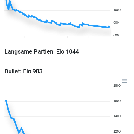
1000
800
600
Langsame Partien: Elo 1044
Bullet: Elo 983
1800
1600
1400
1200