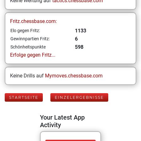
Keine Wertung auf
tactics.chessbase.com
Fritz.chessbase.com:
1133
Elo gegen Fritz:
6
Gewinnpartien Fritz:
598
Schönheitspunkte
Erfolge gegen Fritz...
Keine Drills auf
Mymoves.chessbase.com
STARTSEITE
EINZELERGEBNISSE
Your Latest App
Activity