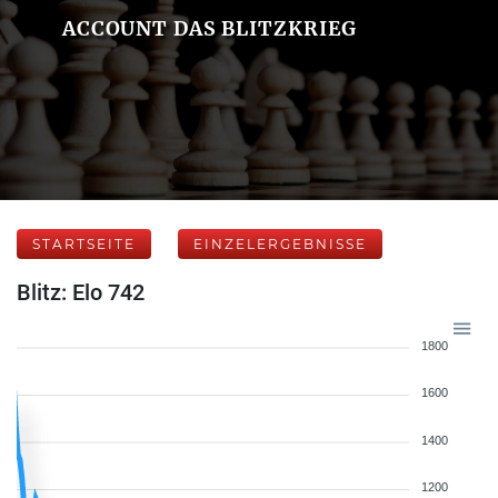
ACCOUNT DAS BLITZKRIEG
STARTSEITE
EINZELERGEBNISSE
Blitz: Elo 742
1800
1600
1400
1200