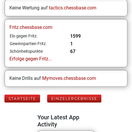
Keine Wertung auf
tactics.chessbase.com
Fritz.chessbase.com:
1599
Elo gegen Fritz:
1
Gewinnpartien Fritz:
67
Schönheitspunkte
Erfolge gegen Fritz...
Keine Drills auf
Mymoves.chessbase.com
STARTSEITE
EINZELERGEBNISSE
Your Latest App
Activity