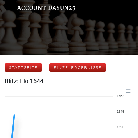
ACCOUNT DASUN27
STARTSEITE
EINZELERGEBNISSE
Blitz: Elo 1644
1652
1645
1638