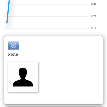
1631
1624
1617
None