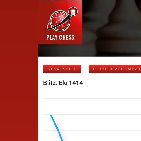
STARTSEITE
EINZELERGEBNISS
Blitz: Elo 1414