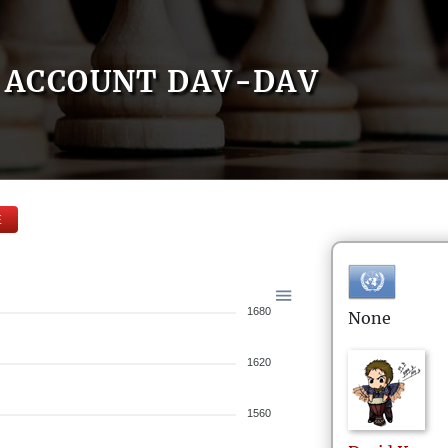
ACCOUNT DAV-DAV
E
1680
None
1620
1560