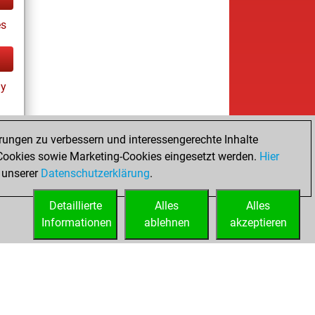
es
ay
rungen zu verbessern und interessengerechte Inhalte
ookies sowie Marketing-Cookies eingesetzt werden.
Hier
tz
 unserer
Datenschutzerklärung
.
Detaillierte
Alles
Alles
Informationen
ablehnen
akzeptieren