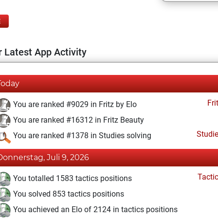
E
 Latest App Activity
Today
Fri
You are ranked #9029 in Fritz by Elo
You are ranked #16312 in Fritz Beauty
Studi
You are ranked #1378 in Studies solving
Donnerstag, Juli 9, 2026
Tacti
You totalled 1583 tactics positions
You solved 853 tactics positions
You achieved an Elo of 2124 in tactics positions