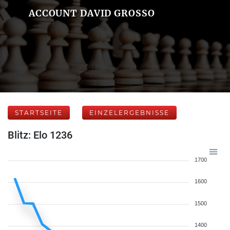
ACCOUNT DAVID GROSSO
STARTSEITE
EINZELERGEBNISSE
Blitz: Elo 1236
1700
1600
1500
1400