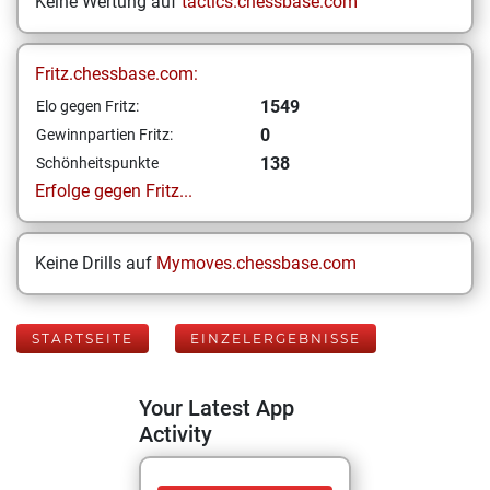
Keine Wertung auf
tactics.chessbase.com
Fritz.chessbase.com:
1549
Elo gegen Fritz:
0
Gewinnpartien Fritz:
138
Schönheitspunkte
Erfolge gegen Fritz...
Keine Drills auf
Mymoves.chessbase.com
STARTSEITE
EINZELERGEBNISSE
Your Latest App
Activity