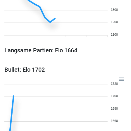
1300
1200
1100
Langsame Partien: Elo 1664
Bullet: Elo 1702
1720
1700
1680
1660