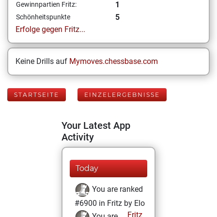
1
Gewinnpartien Fritz:
5
Schönheitspunkte
Erfolge gegen Fritz...
Keine Drills auf
Mymoves.chessbase.com
STARTSEITE
EINZELERGEBNISSE
Your Latest App
Activity
Today
You are ranked
#6900 in Fritz by Elo
Fritz
You are