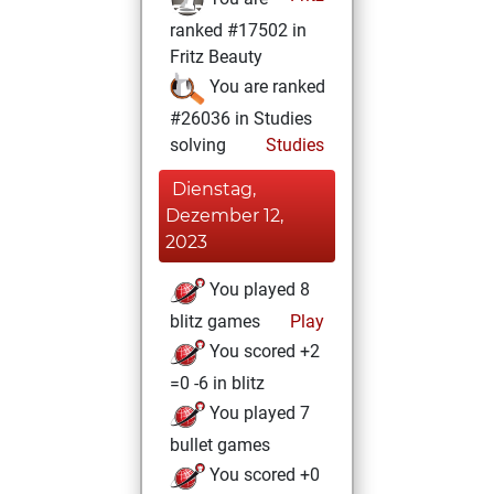
ranked #17502 in
Fritz Beauty
You are ranked
#26036 in Studies
solving
Studies
Dienstag,
Dezember 12,
2023
You played 8
blitz games
Play
You scored +2
=0 -6 in blitz
You played 7
bullet games
You scored +0