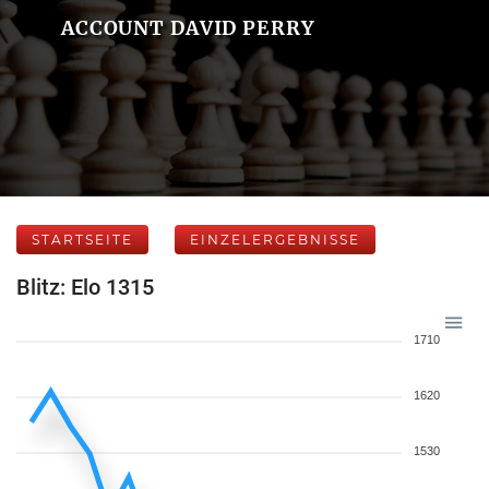
ACCOUNT DAVID PERRY
STARTSEITE
EINZELERGEBNISSE
Blitz: Elo 1315
1710
1620
1530