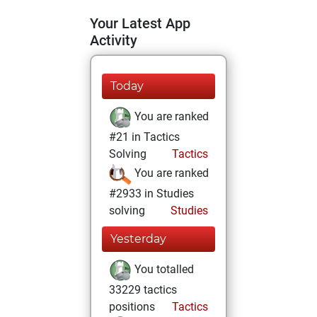
Your Latest App
Activity
Today
You are ranked
#21 in Tactics
Solving
Tactics
You are ranked
#2933 in Studies
solving
Studies
Yesterday
You totalled
33229 tactics
positions
Tactics