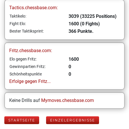
Tactics.chessbase.com:
3039 (33225 Positions)
Taktikelo:
1600 (0 Fights)
Fight Elo:
366 Punkte.
Bester Taktiksprint:
Fritz.chessbase.com:
1600
Elo gegen Fritz:
0
Gewinnpartien Fritz:
0
Schönheitspunkte
Erfolge gegen Fritz...
Keine Drills auf
Mymoves.chessbase.com
STARTSEITE
EINZELERGEBNISSE