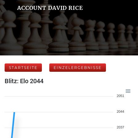
ACCOUNT DAVID RICE
STARTSEITE
EINZELERGEBNISSE
Blitz: Elo 2044
2051
2044
2037