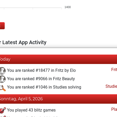
1400
E
 Latest App Activity
Today
Fri
You are ranked #18477 in Fritz by Elo
You are ranked #9066 in Fritz Beauty
Studi
You are ranked #1046 in Studies solving
Sonntag, April 5, 2026
Pl
You played 43 blitz games