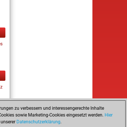
es
tz
rungen zu verbessern und interessengerechte Inhalte
ookies sowie Marketing-Cookies eingesetzt werden.
Hier
tz
 unserer
Datenschutzerklärung
.