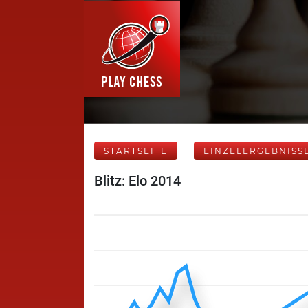
STARTSEITE
EINZELERGEBNISS
Blitz: Elo 2014