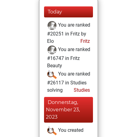
Today
You are ranked
#20251 in Fritz by
Elo
Fritz
You are ranked
#16747 in Fritz
Beauty
You are ranked
#26117 in Studies
solving
Studies
Donnerstag,
November 23,
2023
You created