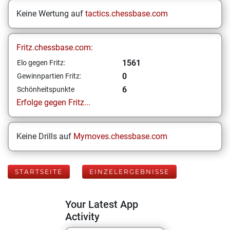
Keine Wertung auf
tactics.chessbase.com
Fritz.chessbase.com:
1561
Elo gegen Fritz:
0
Gewinnpartien Fritz:
6
Schönheitspunkte
Erfolge gegen Fritz...
Keine Drills auf
Mymoves.chessbase.com
STARTSEITE
EINZELERGEBNISSE
Your Latest App
Activity