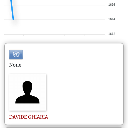
1616
1614
1612
None
DAVIDE
GHIARIA