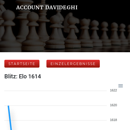
ACCOUNT DAVIDEGHI
STARTSEITE
EINZELERGEBNISSE
Blitz: Elo 1614
1622
1620
1618