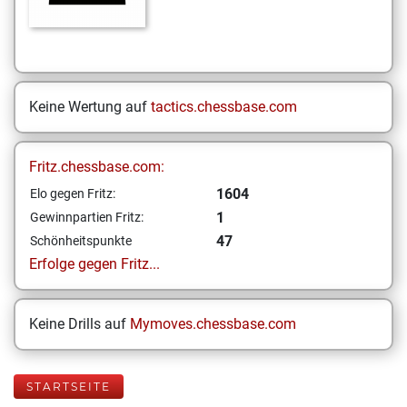
Keine Wertung auf
tactics.chessbase.com
Fritz.chessbase.com:
1604
Elo gegen Fritz:
1
Gewinnpartien Fritz:
47
Schönheitspunkte
Erfolge gegen Fritz...
Keine Drills auf
Mymoves.chessbase.com
STARTSEITE