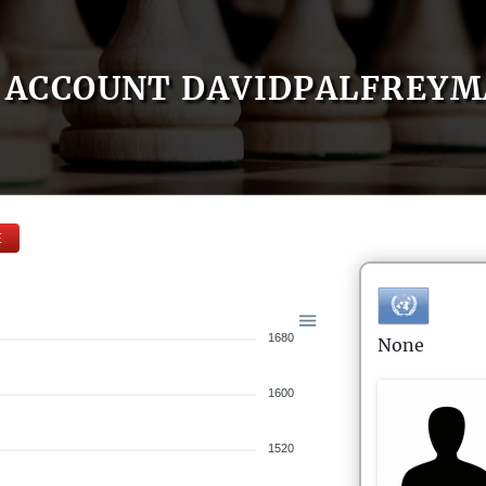
ACCOUNT DAVIDPALFREY
E
1680
None
1600
1520