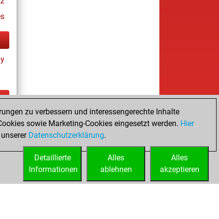
tz
es
ay
rungen zu verbessern und interessengerechte Inhalte
ay
ookies sowie Marketing-Cookies eingesetzt werden.
Hier
 unserer
Datenschutzerklärung
.
Detaillierte
Alles
Alles
Informationen
ablehnen
akzeptieren