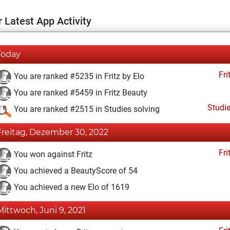
 Latest App Activity
Today
Fri
You are ranked #5235 in Fritz by Elo
You are ranked #5459 in Fritz Beauty
Studi
You are ranked #2515 in Studies solving
Freitag, Dezember 30, 2022
Fri
You won against Fritz
You achieved a BeautyScore of 54
You achieved a new Elo of 1619
Mittwoch, Juni 9, 2021