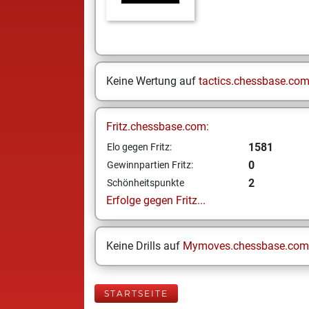
Keine Wertung auf
tactics.chessbase.co
Fritz.chessbase.com:
1581
Elo gegen Fritz:
0
Gewinnpartien Fritz:
2
Schönheitspunkte
Erfolge gegen Fritz...
Keine Drills auf
Mymoves.chessbase.com
STARTSEITE