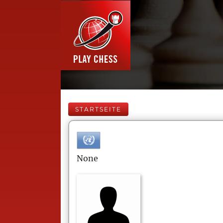
STARTSEITE
None