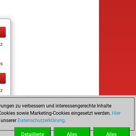
tz
es
tz
rungen zu verbessern und interessengerechte Inhalte
ookies sowie Marketing-Cookies eingesetzt werden.
Hier
es
 unserer
Datenschutzerklärung
.
Detaillierte
Alles
Alles